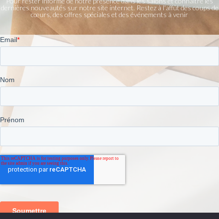
Pour rester informé de notre présence dans les salons et connaître les
dernières nouveautés sur notre site internet. Restez à l'affût des coups de
cœurs, des offres spéciales et des événements à venir