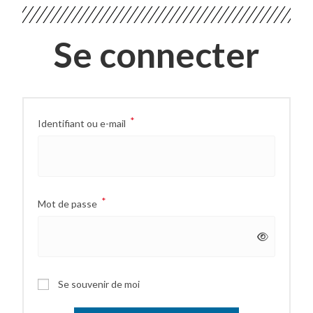
Se connecter
*
Identifiant ou e-mail
*
Mot de passe
A
Se souvenir de moi
l