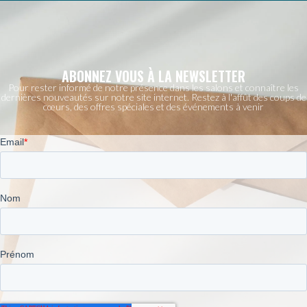
ABONNEZ VOUS À LA NEWSLETTER
Pour rester informé de notre présence dans les salons et connaître les
dernières nouveautés sur notre site internet. Restez à l'affût des coups de
cœurs, des offres spéciales et des événements à venir