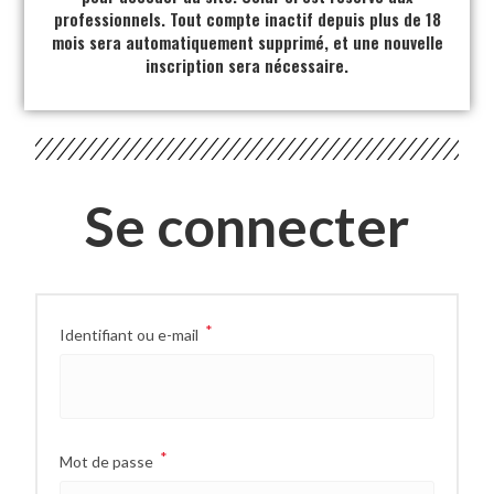
professionnels. Tout compte inactif depuis plus de 18
mois sera automatiquement supprimé, et une nouvelle
inscription sera nécessaire.
Se connecter
*
Identifiant ou e-mail
*
Mot de passe