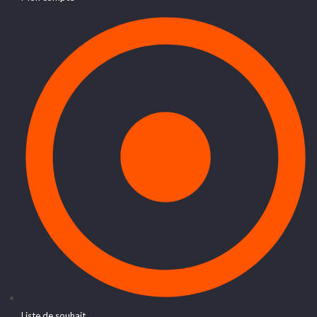
Liste de souhait