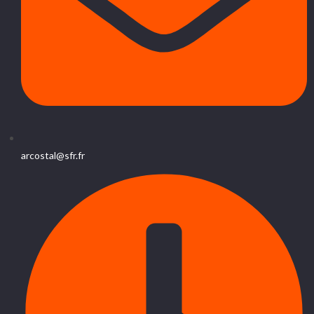
arcostal@sfr.fr