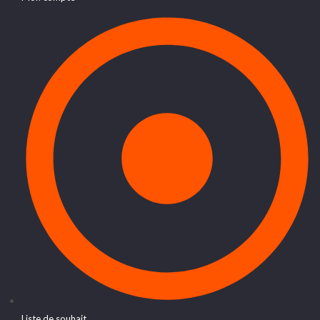
Liste de souhait