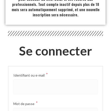
professionnels. Tout compte inactif depuis plus de 18
mois sera automatiquement supprimé, et une nouvelle
inscription sera nécessaire.
Se connecter
*
Identifiant ou e-mail
*
Mot de passe