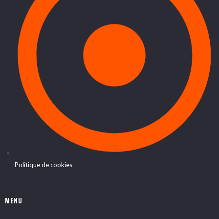
Politique de cookies
MENU