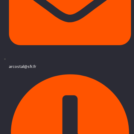
arcostal@sfr.fr