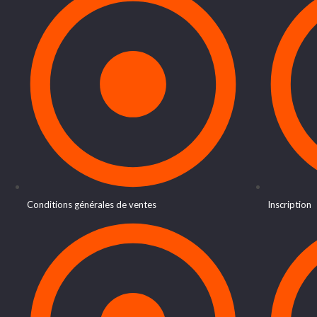
Conditions générales de ventes
Inscription