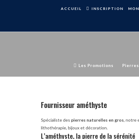
ACCUEIL
INSCRIPTION
MON
Les Promotions
Pierres
Fournisseur améthyste
Spécialiste des
pierres naturelles en gros
, notre
lithothérapie, bijoux et décoration.
L’améthyste, la pierre de la sérénité