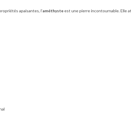
ropriétés apaisantes, l’
améthyste
est une pierre incontournable. Elle a
nal