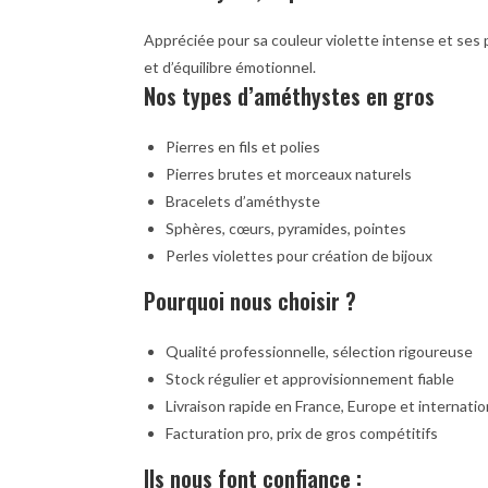
Appréciée pour sa couleur violette intense et ses p
et d’équilibre émotionnel.
Nos types d’améthystes en gros
Pierres en fils et polies
Pierres brutes et morceaux naturels
Bracelets d’améthyste
Sphères, cœurs, pyramides, pointes
Perles violettes pour création de bijoux
Pourquoi nous choisir ?
Qualité professionnelle, sélection rigoureuse
Stock régulier et approvisionnement fiable
Livraison rapide en France, Europe et internatio
Facturation pro, prix de gros compétitifs
Ils nous font confiance :