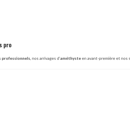
s pro
s professionnels
, nos arrivages d’
améthyste
en avant-première et nos s