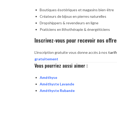
Boutiques ésotériques et magasins bien-être
Créateurs de bijoux en pierres naturelles
Dropshippers & revendeurs en ligne
Praticiens en lithothérapie & énergéticiens
Inscrivez-vous pour recevoir nos offre
L’inscription gratuite vous donne accès à nos
tarif
gratuitement
Vous pourriez aussi aimer :
Améthyse
Améthyste Lavande
Améthyste Rubanée