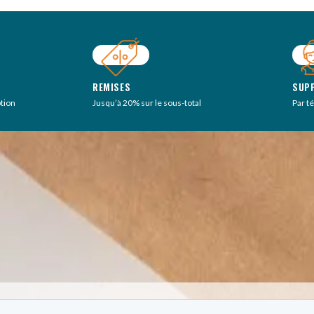
REMISES
SUP
ption
Jusqu’à 20% sur le sous-total
Par t