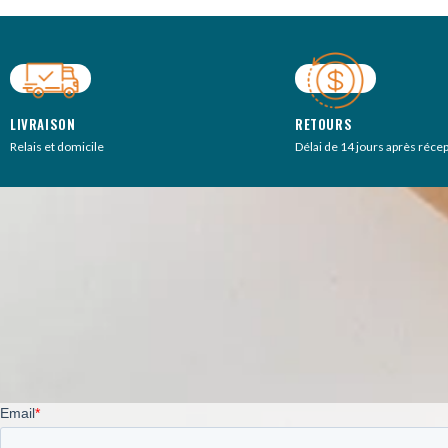
LIVRAISON
RETOURS
Relais et domicile
Délai de 14 jours après réce