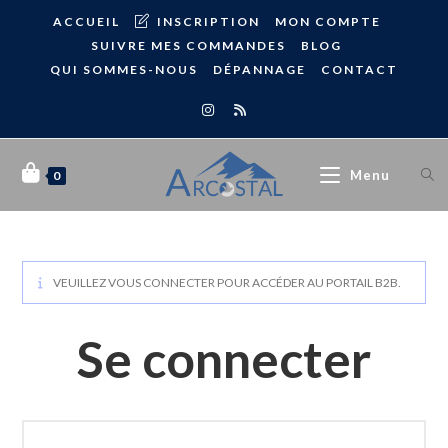
ACCUEIL
INSCRIPTION
MON COMPTE
SUIVRE MES COMMANDES
BLOG
QUI SOMMES-NOUS
DÉPANNAGE
CONTACT
Menu
0
VEUILLEZ VOUS CONNECTER POUR ACCÉDER AU PORTAIL B2B.
Se connecter