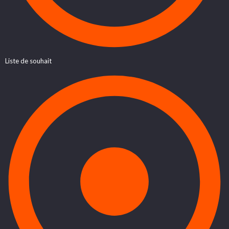
Liste de souhait