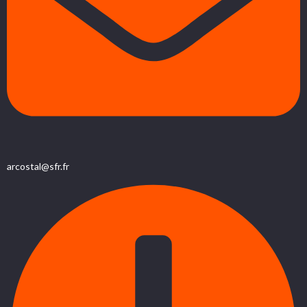
arcostal@sfr.fr