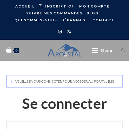
ACCUEIL
INSCRIPTION
MON COMPTE
SUIVRE MES COMMANDES
BLOG
QUI SOMMES-NOUS
DÉPANNAGE
CONTACT
Menu
0
VEUILLEZ VOUS CONNECTER POUR ACCÉDER AU PORTAIL B2B.
Se connecter