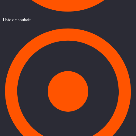
Liste de souhait