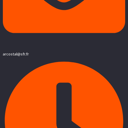
arcostal@sfr.fr