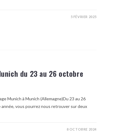
5 FÉVRIER 2025
Munich du 23 au 26 octobre
tage Munich à Munich (Allemagne)Du 23 au 26
 année, vous pourrez nous retrouver sur deux
8 OCTOBRE 2024