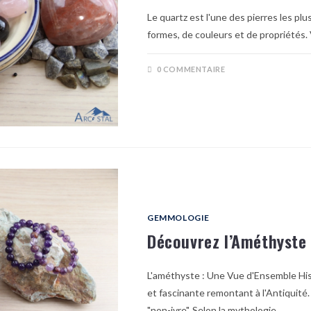
Le quartz est l'une des pierres les p
formes, de couleurs et de propriétés.
0 COMMENTAIRE
GEMMOLOGIE
Découvrez l’Améthyste
L'améthyste : Une Vue d'Ensemble Hist
et fascinante remontant à l'Antiquité.
"non-ivre". Selon la mythologie…