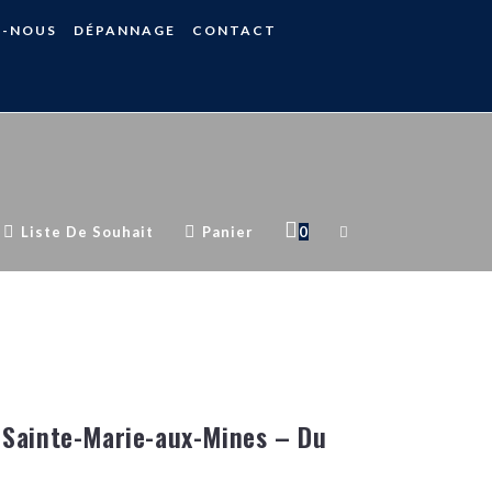
S-NOUS
DÉPANNAGE
CONTACT
Liste De Souhait
Panier
0
 Sainte-Marie-aux-Mines – Du