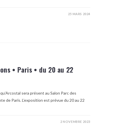
25 MARS 2024
ions • Paris • du 20 au 22
 qu’Arcostal sera présent au Salon Parc des
ante de Paris. L’exposition est prévue du 20 au 22
2 NOVEMBRE 2023