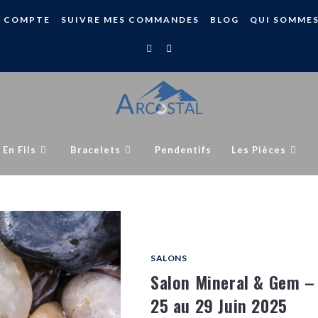
 COMPTE
SUIVRE MES COMMANDES
BLOG
QUI SOMME
 En Fils
Bracelets
Pendentifs
Les Pièces
SALONS
Salon Mineral & Gem –
25 au 29 Juin 2025