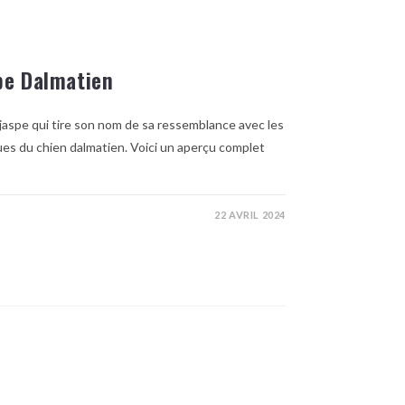
pe Dalmatien
 jaspe qui tire son nom de sa ressemblance avec les
ues du chien dalmatien. Voici un aperçu complet
22 AVRIL 2024