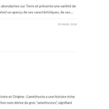
lus abondantes sur Terre et présente une variété de
 Voici un aperçu de ses caractéristiques, de ses…
29 MARS 2024
oire et Origine : L'améthyste a une histoire riche
 Son nom dérive du grec "amethystos", signifiant