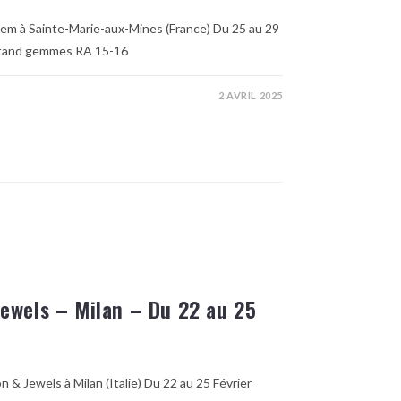
Gem à Sainte-Marie-aux-Mines (France) Du 25 au 29
 stand gemmes RA 15-16
2 AVRIL 2025
ewels – Milan – Du 22 au 25
 & Jewels à Milan (Italie) Du 22 au 25 Février