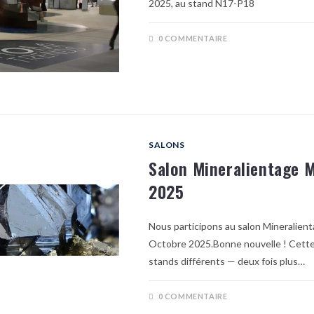
2025, au stand N17-P18
0 COMMENTAIRE
SALONS
Salon Mineralientage 
2025
Nous participons au salon Mineralien
Octobre 2025.Bonne nouvelle ! Cette
stands différents — deux fois plus…
0 COMMENTAIRE