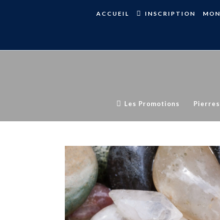
ACCUEIL
INSCRIPTION
MON
Les Promotions
Pierres