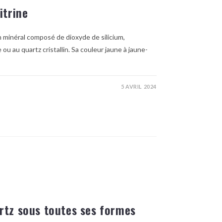
itrine
un minéral composé de dioxyde de silicium,
u au quartz cristallin. Sa couleur jaune à jaune-
5 AVRIL 2024
rtz sous toutes ses formes