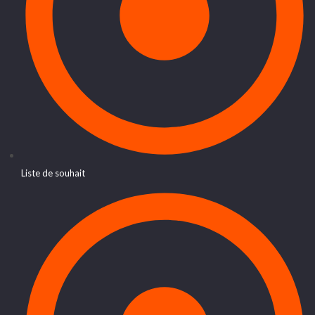
Liste de souhait