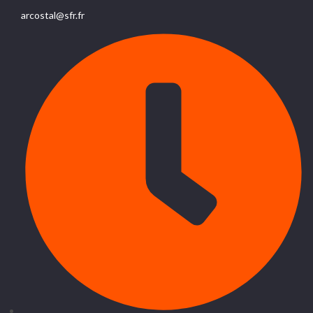
arcostal@sfr.fr