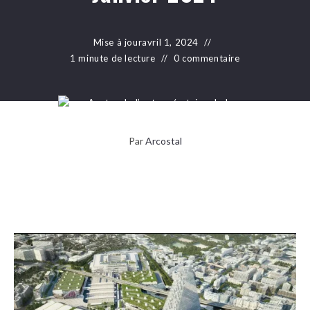
Mise à jour
avril 1, 2024
1 minute de lecture
0 commentaire
Par
Arcostal