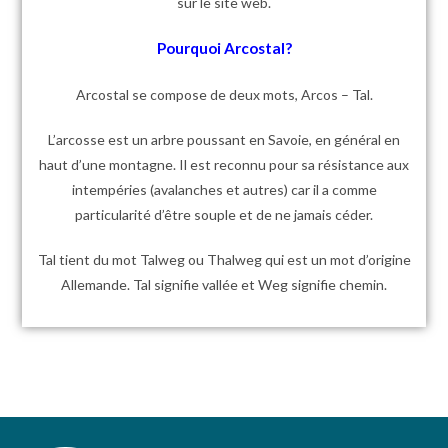
sur le site web.
Pourquoi Arcostal?
Arcostal se compose de deux mots, Arcos – Tal.
L’arcosse est un arbre poussant en Savoie, en général en
haut d’une montagne. Il est reconnu pour sa résistance aux
intempéries (avalanches et autres) car il a comme
particularité d’être souple et de ne jamais céder.
Tal tient du mot Talweg ou Thalweg qui est un mot d’origine
Allemande. Tal signifie vallée et Weg signifie chemin.