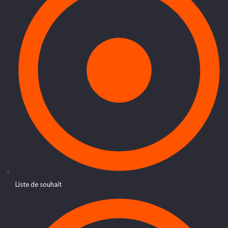
Liste de souhait