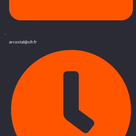
arcostal@sfr.fr