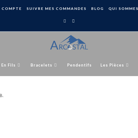
 COMPTE
SUIVRE MES COMMANDES
BLOG
QUI SOMME
 En Fils
Bracelets
Pendentifs
Les Pièces
B.