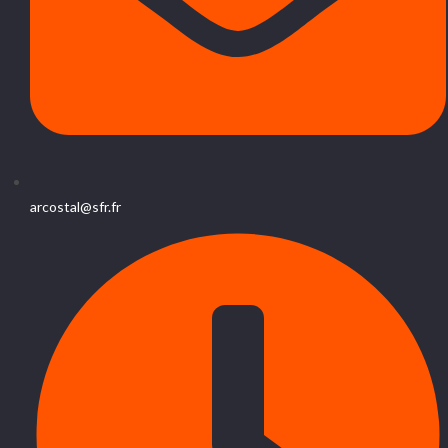
arcostal@sfr.fr