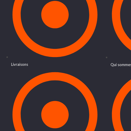
Livraisons
Qui sommes