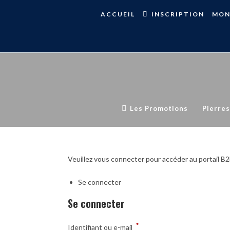
ACCUEIL
INSCRIPTION
MON
Les Promotions
Pierres
Veuillez vous connecter pour accéder au portail B2
Se connecter
Se connecter
*
Identifiant ou e-mail