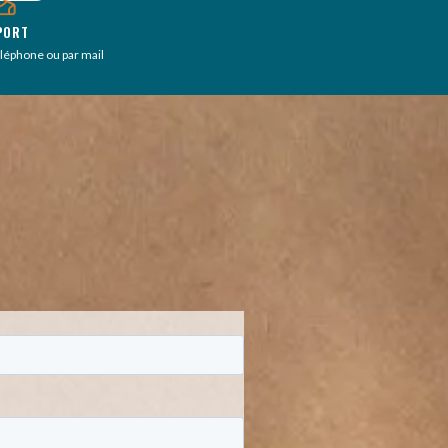
PORT
éléphone ou par mail