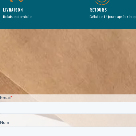
LIVRAISON
RETOURS
Relais et domicile
Délai de 14 jours après réce