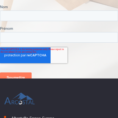
Albertville, France, Europe