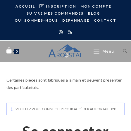
ACCUEIL
INSCRIPTION
MON COMPTE
SUIVRE MES COMMANDES
BLOG
QUI SOMMES-NOUS
DÉPANNAGE
CONTACT
Menu
0
Certaines pièces sont fabriqués à la main et peuvent présenter
des particularités.
VEUILLEZ VOUS CONNECTER POUR ACCÉDER AU PORTAIL B2B.