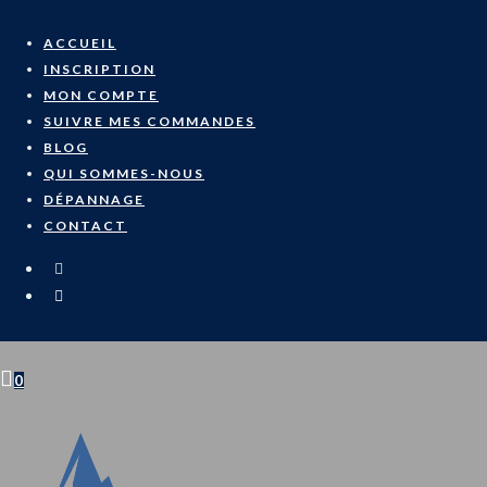
Skip
to
ACCUEIL
content
INSCRIPTION
MON COMPTE
SUIVRE MES COMMANDES
BLOG
QUI SOMMES-NOUS
DÉPANNAGE
CONTACT
0