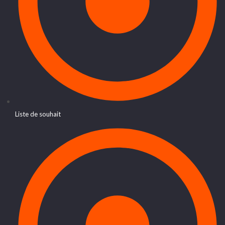
Liste de souhait