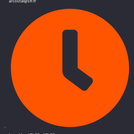
arcostal@sfr.fr