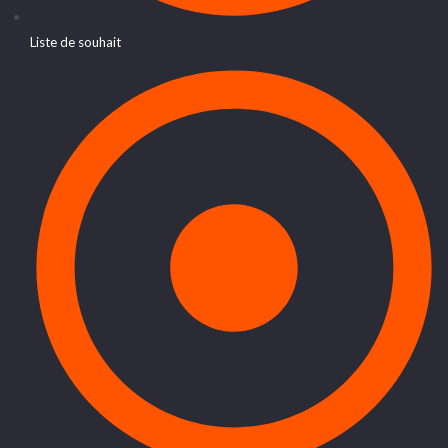
Liste de souhait