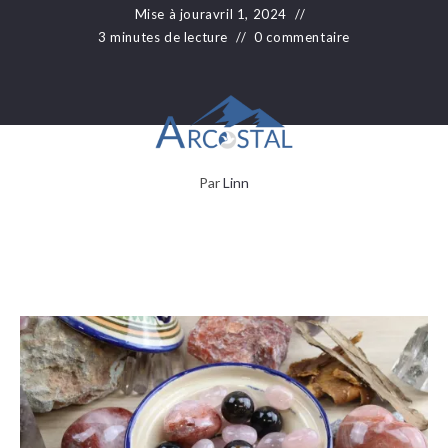
Mise à jour
avril 1, 2024
3 minutes de lecture
0 commentaire
Par
Linn