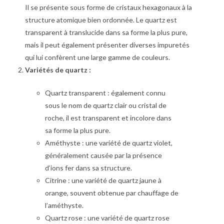
Il se présente sous forme de cristaux hexagonaux à la
structure atomique bien ordonnée. Le quartz est
transparent à translucide dans sa forme la plus pure,
mais il peut également présenter diverses impuretés
qui lui confèrent une large gamme de couleurs.
Variétés de quartz :
Quartz transparent : également connu
sous le nom de quartz clair ou cristal de
roche, il est transparent et incolore dans
sa forme la plus pure.
Améthyste : une variété de quartz violet,
généralement causée par la présence
d’ions fer dans sa structure.
Citrine : une variété de quartz jaune à
orange, souvent obtenue par chauffage de
l’améthyste.
Quartz rose : une variété de quartz rose