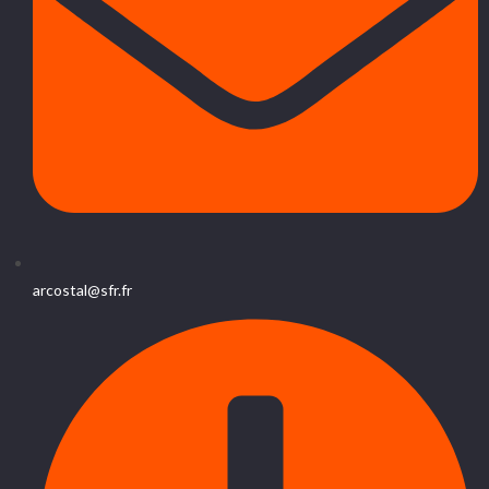
arcostal@sfr.fr