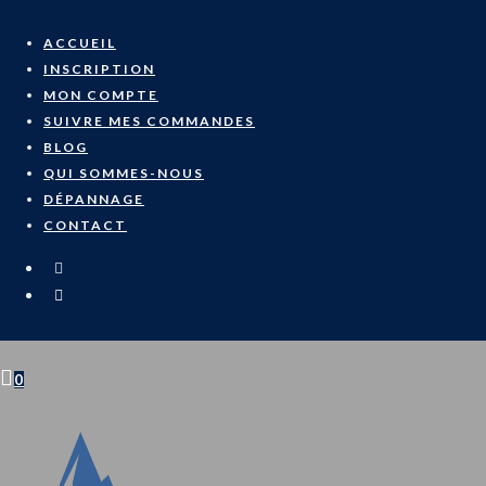
Skip
to
ACCUEIL
content
INSCRIPTION
MON COMPTE
SUIVRE MES COMMANDES
BLOG
QUI SOMMES-NOUS
DÉPANNAGE
CONTACT
0