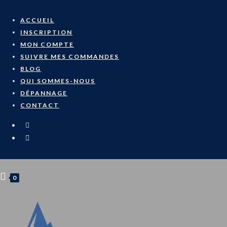
Skip
to
ACCUEIL
content
INSCRIPTION
MON COMPTE
SUIVRE MES COMMANDES
BLOG
QUI SOMMES-NOUS
DÉPANNAGE
CONTACT
0