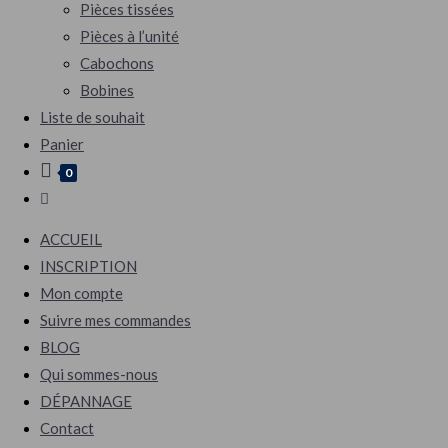
Pièces tissées
Pièces à l’unité
Cabochons
Bobines
Liste de souhait
Panier
0
Toggle
website
ACCUEIL
search
INSCRIPTION
Mon compte
Suivre mes commandes
BLOG
Qui sommes-nous
DÉPANNAGE
Contact