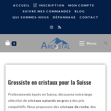
ACCUEIL
INSCRIPTION
MON COMPTE
SUIVRE MES COMMANDES
BLOG
QUI SOMMES-NOUS
DÉPANNAGE
CONTACT
Menu
0
Grossiste en cristaux pour la Suisse
Professionnels basés en Suisse, découvrez notre large
sélection de
cristaux naturels en gros
à des prix
compétitifs. Nous proposons des
cristaux de roche
, des