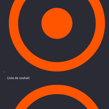
Liste de souhait