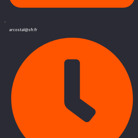
arcostal@sfr.fr