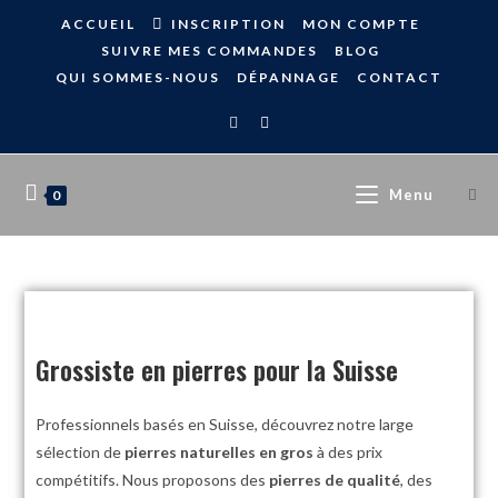
ACCUEIL
INSCRIPTION
MON COMPTE
SUIVRE MES COMMANDES
BLOG
QUI SOMMES-NOUS
DÉPANNAGE
CONTACT
Menu
0
Grossiste en pierres pour la Suisse
Professionnels basés en Suisse, découvrez notre large
sélection de
pierres naturelles en gros
à des prix
compétitifs. Nous proposons des
pierres de qualité
, des