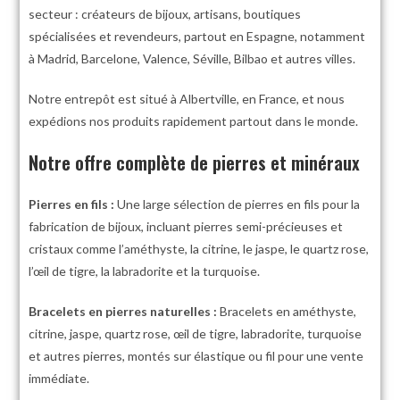
secteur : créateurs de bijoux, artisans, boutiques
spécialisées et revendeurs, partout en Espagne, notamment
à Madrid, Barcelone, Valence, Séville, Bilbao et autres villes.
Notre entrepôt est situé à Albertville, en France, et nous
expédions nos produits rapidement partout dans le monde.
Notre offre complète de pierres et minéraux
Pierres en fils :
Une large sélection de pierres en fils pour la
fabrication de bijoux, incluant pierres semi-précieuses et
cristaux comme l’améthyste, la citrine, le jaspe, le quartz rose,
l’œil de tigre, la labradorite et la turquoise.
Bracelets en pierres naturelles :
Bracelets en améthyste,
citrine, jaspe, quartz rose, œil de tigre, labradorite, turquoise
et autres pierres, montés sur élastique ou fil pour une vente
immédiate.