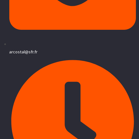
arcostal@sfr.fr