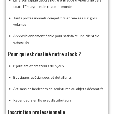
Livraison rapide depuis notre entrepôt d’Albertville vers
toute l’Espagne et le reste du monde
Tarifs professionnels compétitifs et remises sur gros
volumes
Approvisionnement fiable pour satisfaire une clientèle
exigeante
Pour qui est destiné notre stock ?
Bijoutiers et créateurs de bijoux
Boutiques spécialisées et détaillants
Artisans et fabricants de sculptures ou objets décoratifs
Revendeurs en ligne et distributeurs
Inscription professionnelle