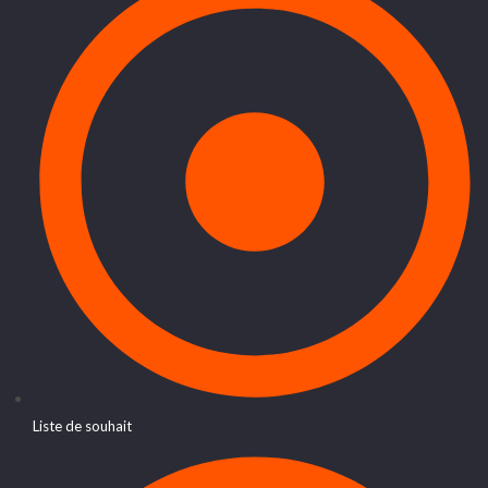
Liste de souhait