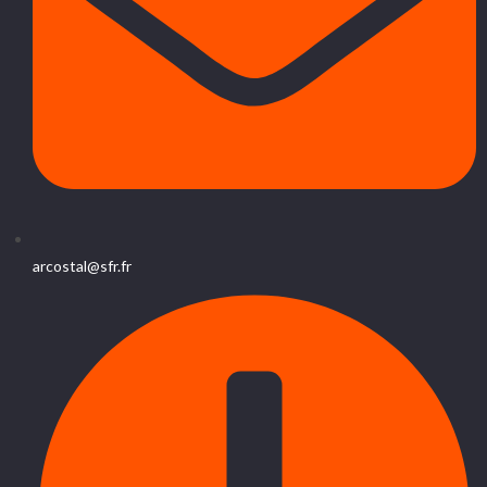
arcostal@sfr.fr