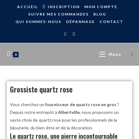
ACCUEIL
INSCRIPTION
MON COMPTE
SUIVRE MES COMMANDES
BLOG
QUI SOMMES-NOUS
DÉPANNAGE
CONTACT
Menu
0
Grossiste quartz rose
Vous cherchez un
fournisseur de quartz rose en gros
?
Depuis notre entrepôt à
Albertville
, nous proposons un
vaste choix de quartz rose pour les professionnels de la
bijouterie, du bien-être et de la décoration.
Le quartz rose, une pierre incontournable