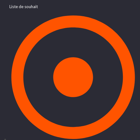
Liste de souhait