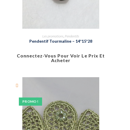
Les promotions
,
Pendentifs
Pendentif Tourmaline – 14*15*28
Connectez-Vous Pour Voir Le Prix Et
Acheter
PROMO !