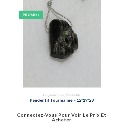
PROMO !
Les promotions
,
Pendentifs
Pendentif Tourmaline – 12*19*28
Connectez-Vous Pour Voir Le Prix Et
Acheter