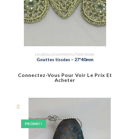
Les pièces
,
Les promotions
,
Pièces tissées
Gouttes tissées – 27*40mm
Connectez-Vous Pour Voir Le Prix Et
Acheter
PROMO !