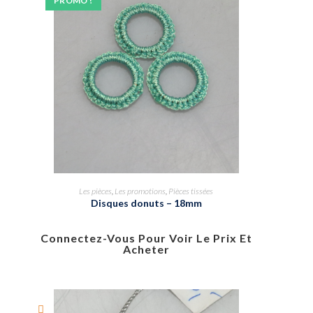
PROMO !
Les pièces
,
Les promotions
,
Pièces tissées
Disques donuts – 18mm
Connectez-Vous Pour Voir Le Prix Et
Acheter