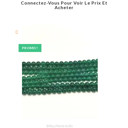
Connectez-Vous Pour Voir Le Prix Et
Acheter
PROMO !
Billes
,
Pierres en fils