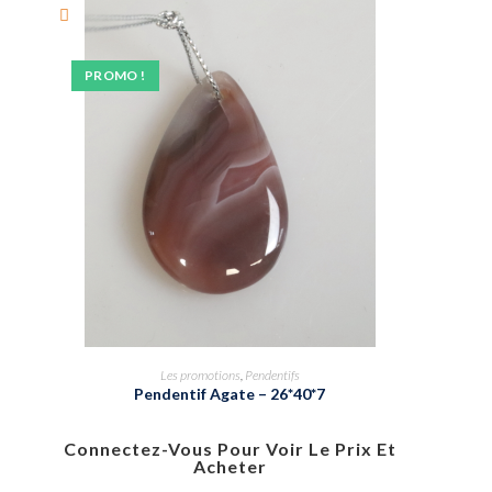
PROMO !
Les promotions
,
Pendentifs
Pendentif Agate – 26*40*7
Connectez-Vous Pour Voir Le Prix Et
Acheter