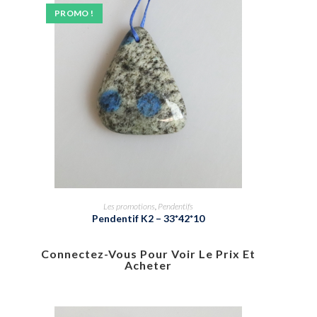
PROMO !
Les promotions
,
Pendentifs
Pendentif K2 – 33*42*10
Connectez-Vous Pour Voir Le Prix Et
Acheter