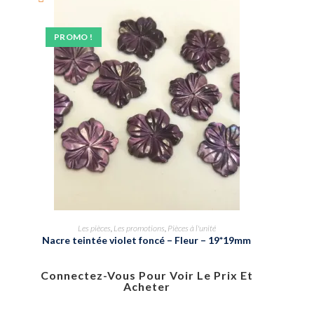
PROMO !
Les pièces
,
Les promotions
,
Pièces à l'unité
Nacre teintée violet foncé – Fleur – 19*19mm
Connectez-Vous Pour Voir Le Prix Et
Acheter