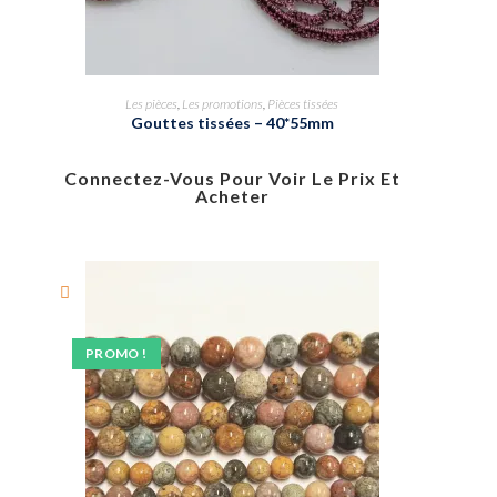
Les pièces
,
Les promotions
,
Pièces tissées
Gouttes tissées – 40*55mm
Connectez-Vous Pour Voir Le Prix Et
Acheter
PROMO !