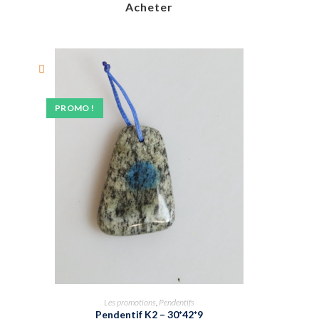
Acheter
PROMO !
Les promotions
,
Pendentifs
Pendentif K2 – 30*42*9