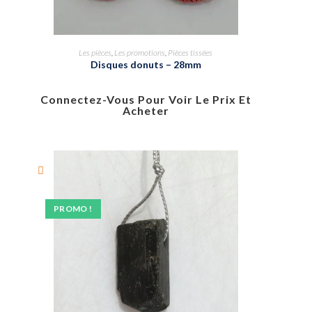
Les pièces
,
Les promotions
,
Pièces tissées
Disques donuts – 28mm
Connectez-Vous Pour Voir Le Prix Et
Acheter
PROMO !