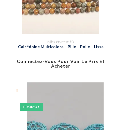
Billes
,
Pierres en fils
Calcédoine Multicolore – Bille – Polie – Lisse
Connectez-Vous Pour Voir Le Prix Et
Acheter
PROMO !