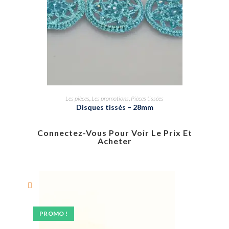
Les pièces
,
Les promotions
,
Pièces tissées
Disques tissés – 28mm
Connectez-Vous Pour Voir Le Prix Et
Acheter
PROMO !