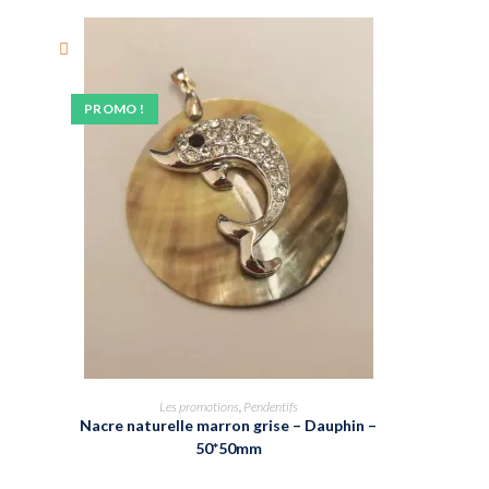
PROMO !
Les promotions
,
Pendentifs
Nacre naturelle marron grise – Dauphin –
50*50mm