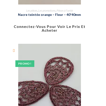
Les pièces
,
Les promotions
,
Pièces à l'unité
Nacre teintée orange – Fleur – 40*40mm
Connectez-Vous Pour Voir Le Prix Et
Acheter
PROMO !