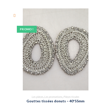
PROMO !
Les pièces
,
Les promotions
,
Pièces tissées
Gouttes tissées donuts – 40*55mm