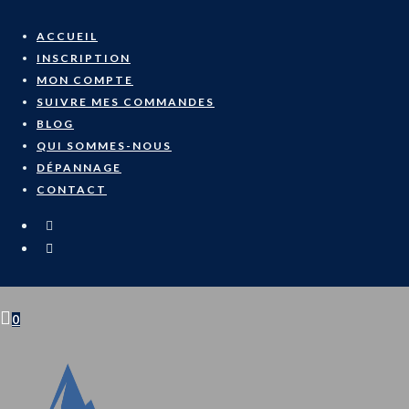
Skip
to
ACCUEIL
content
INSCRIPTION
MON COMPTE
SUIVRE MES COMMANDES
BLOG
QUI SOMMES-NOUS
DÉPANNAGE
CONTACT
0