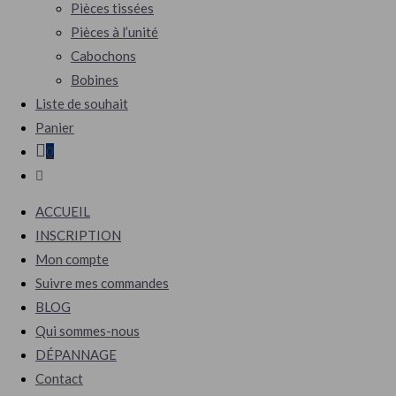
Pièces tissées
Pièces à l’unité
Cabochons
Bobines
Liste de souhait
Panier
0
Toggle
website
ACCUEIL
search
INSCRIPTION
Mon compte
Suivre mes commandes
BLOG
Qui sommes-nous
DÉPANNAGE
Contact