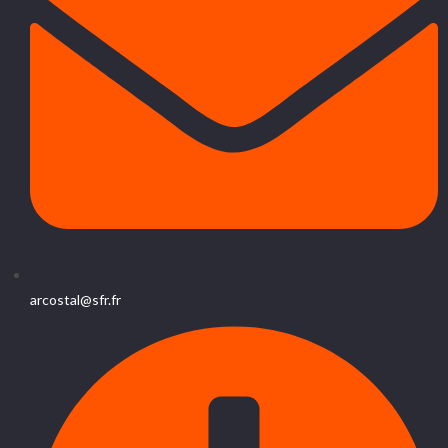
arcostal@sfr.fr