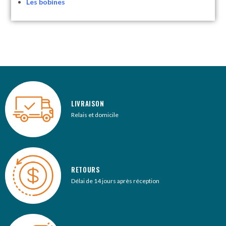
Les bobines
LIVRAISON
Relais et domicile
RETOURS
Délai de 14 jours après réception