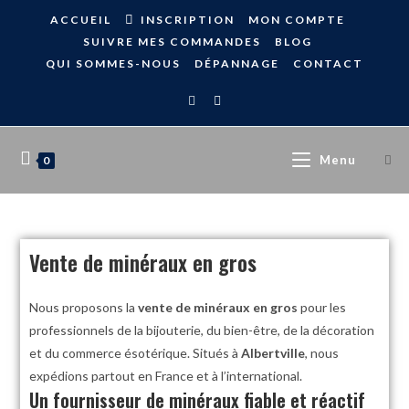
ACCUEIL
INSCRIPTION
MON COMPTE
SUIVRE MES COMMANDES
BLOG
QUI SOMMES-NOUS
DÉPANNAGE
CONTACT
Menu
0
Vente de minéraux en gros
Nous proposons la
vente de minéraux en gros
pour les
professionnels de la bijouterie, du bien-être, de la décoration
et du commerce ésotérique. Situés à
Albertville
, nous
expédions partout en France et à l’international.
Un fournisseur de minéraux fiable et réactif