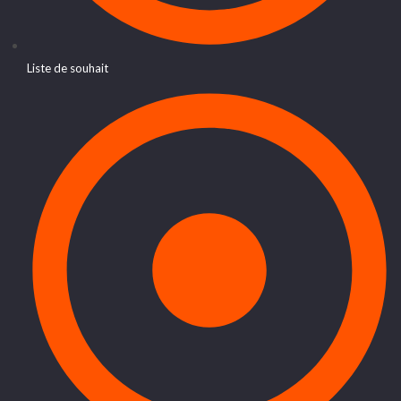
Liste de souhait