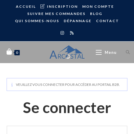
ACCUEIL
INSCRIPTION
MON COMPTE
SUIVRE MES COMMANDES
BLOG
QUI SOMMES-NOUS
DÉPANNAGE
CONTACT
Menu
0
VEUILLEZ VOUS CONNECTER POUR ACCÉDER AU PORTAIL B2B.
Se connecter