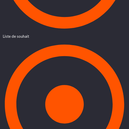
Liste de souhait