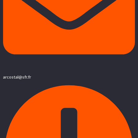
arcostal@sfr.fr