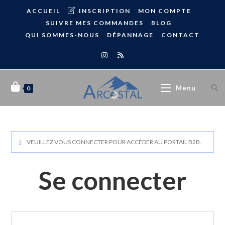
ACCUEIL
INSCRIPTION
MON COMPTE
SUIVRE MES COMMANDES
BLOG
QUI SOMMES-NOUS
DÉPANNAGE
CONTACT
Menu
0
VEUILLEZ VOUS CONNECTER POUR ACCÉDER AU PORTAIL B2B.
Se connecter