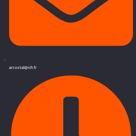
arcostal@sfr.fr