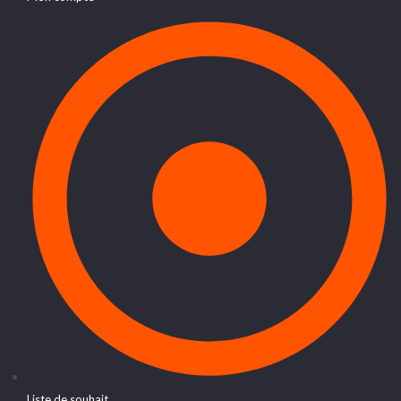
Liste de souhait