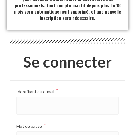
professionnels. Tout compte inactif depuis plus de 18
mois sera automatiquement supprimé, et une nouvelle
inscription sera nécessaire.
Se connecter
*
Identifiant ou e-mail
*
Mot de passe