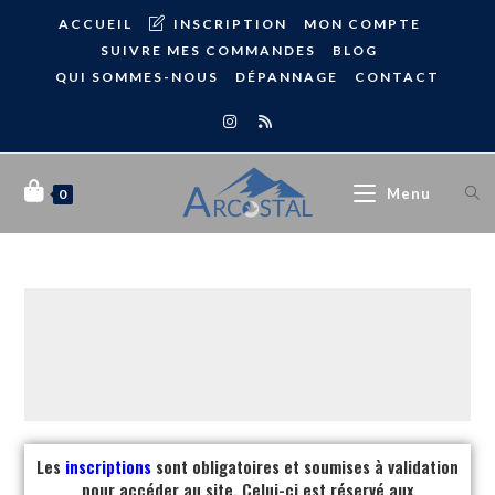
ACCUEIL
INSCRIPTION
MON COMPTE
SUIVRE MES COMMANDES
BLOG
QUI SOMMES-NOUS
DÉPANNAGE
CONTACT
Menu
0
Les
inscriptions
sont obligatoires et soumises à validation
pour accéder au site. Celui-ci est réservé aux