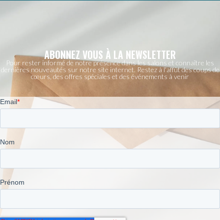
ABONNEZ VOUS À LA NEWSLETTER
Pour rester informé de notre présence dans les salons et connaître les
dernières nouveautés sur notre site internet. Restez à l'affût des coups de
cœurs, des offres spéciales et des événements à venir