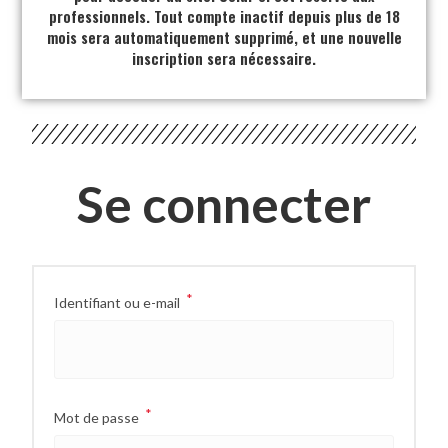
professionnels. Tout compte inactif depuis plus de 18
mois sera automatiquement supprimé, et une nouvelle
inscription sera nécessaire.
Se connecter
*
Identifiant ou e-mail
*
Mot de passe