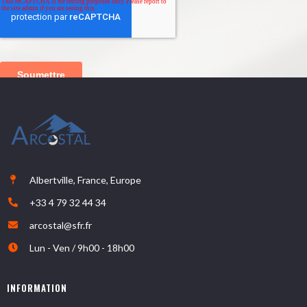
Albertville, France, Europe
+33 4 79 32 44 34
arcostal@sfr.fr
Lun - Ven / 9h00 - 18h00
INFORMATION