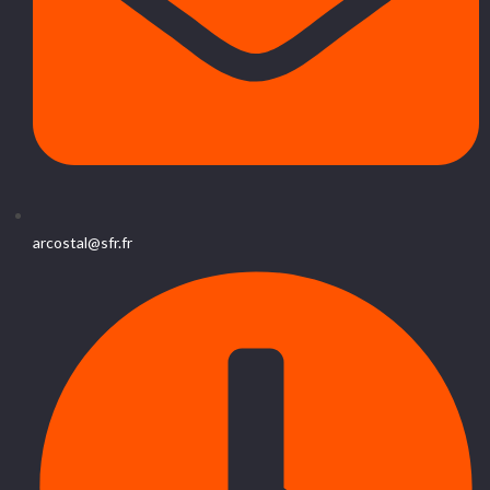
arcostal@sfr.fr