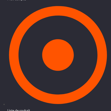
Liste de souhait