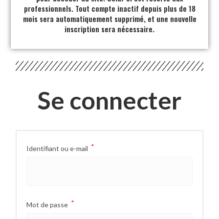
professionnels. Tout compte inactif depuis plus de 18
mois sera automatiquement supprimé, et une nouvelle
inscription sera nécessaire.
Se connecter
*
Identifiant ou e-mail
*
Mot de passe