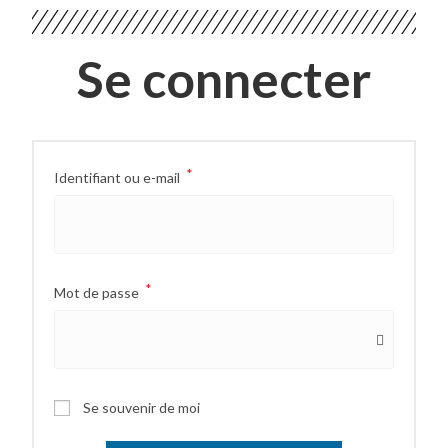
Se connecter
*
Identifiant ou e-mail
*
Mot de passe
Se souvenir de moi