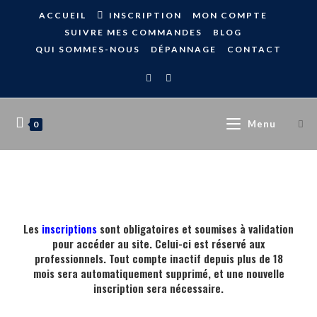
ACCUEIL
INSCRIPTION
MON COMPTE
SUIVRE MES COMMANDES
BLOG
QUI SOMMES-NOUS
DÉPANNAGE
CONTACT
Menu
0
Les
inscriptions
sont obligatoires et soumises à validation
pour accéder au site. Celui-ci est réservé aux
professionnels. Tout compte inactif depuis plus de 18
mois sera automatiquement supprimé, et une nouvelle
inscription sera nécessaire.