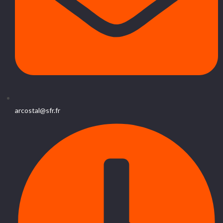
arcostal@sfr.fr