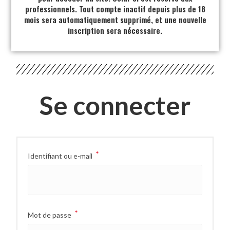
professionnels. Tout compte inactif depuis plus de 18
mois sera automatiquement supprimé, et une nouvelle
inscription sera nécessaire.
Se connecter
*
Identifiant ou e-mail
*
Mot de passe