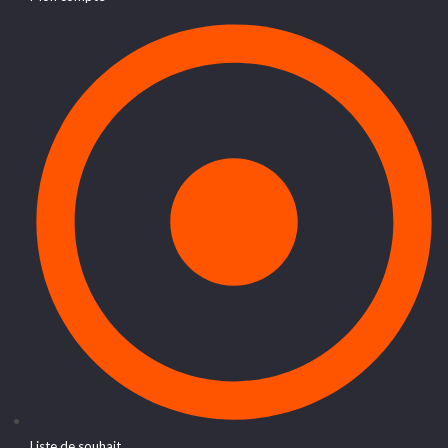
Liste de souhait