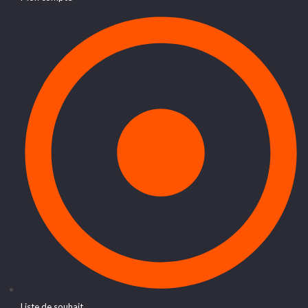
Liste de souhait