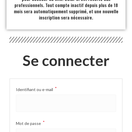
professionnels. Tout compte inactif depuis plus de 18
mois sera automatiquement supprimé, et une nouvelle
inscription sera nécessaire.
Se connecter
*
Identifiant ou e-mail
*
Mot de passe