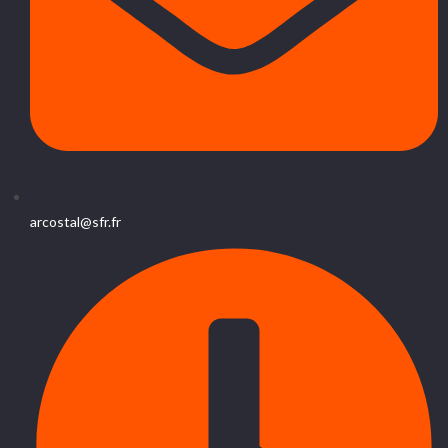
arcostal@sfr.fr