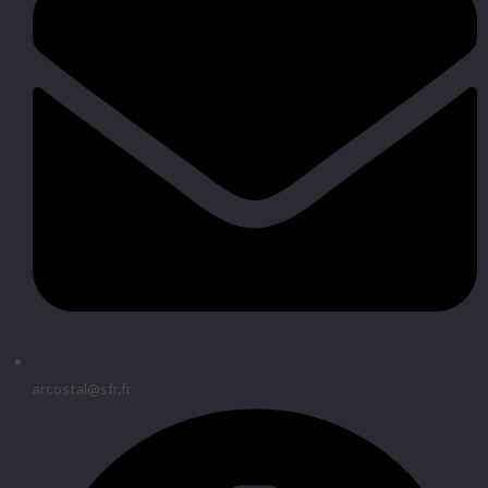
arcostal@sfr.fr