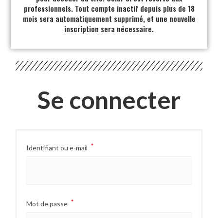
professionnels. Tout compte inactif depuis plus de 18
mois sera automatiquement supprimé, et une nouvelle
inscription sera nécessaire.
Se connecter
*
Identifiant ou e-mail
*
Mot de passe