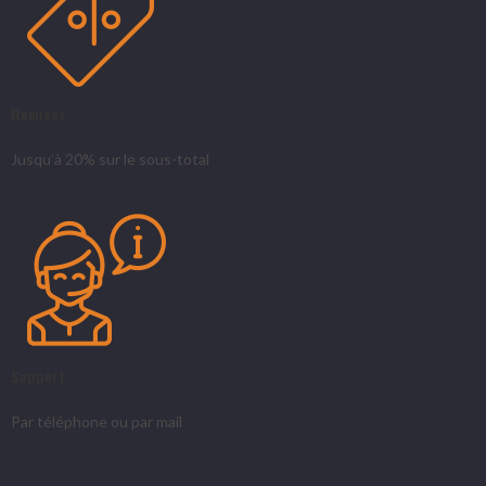
Remises
Jusqu’à 20% sur le sous-total
Support
Par téléphone ou par mail