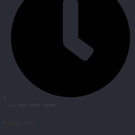
Lun - Ven / 9h00 - 18h00
Information