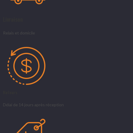
Livraison
Relais et domicile
Retours
Délai de 14 jours après réception