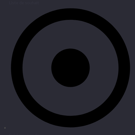
Liste de souhait