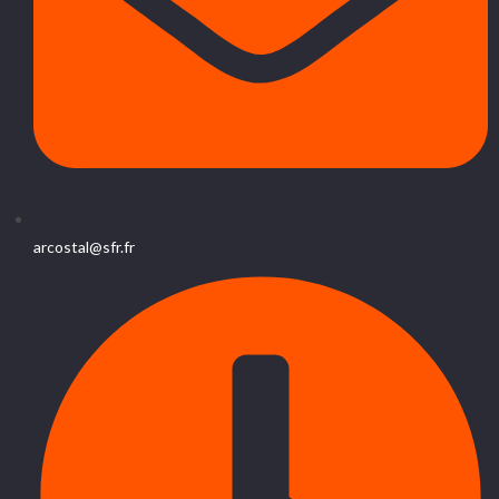
arcostal@sfr.fr