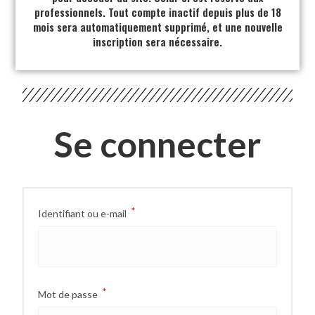
professionnels. Tout compte inactif depuis plus de 18
mois sera automatiquement supprimé, et une nouvelle
inscription sera nécessaire.
Se connecter
*
Identifiant ou e-mail
*
Mot de passe