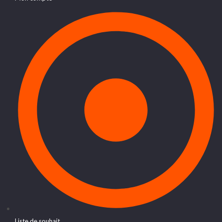
Liste de souhait