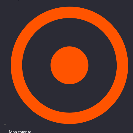
Mon compte