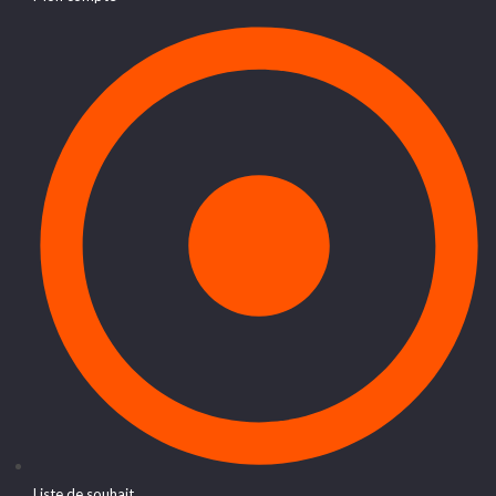
Liste de souhait