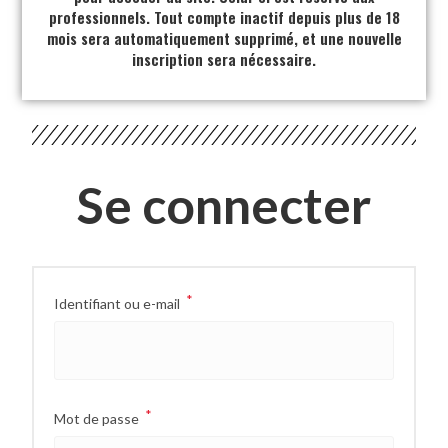
professionnels. Tout compte inactif depuis plus de 18
mois sera automatiquement supprimé, et une nouvelle
inscription sera nécessaire.
Se connecter
*
Identifiant ou e-mail
*
Mot de passe