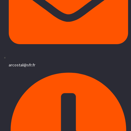
arcostal@sfr.fr