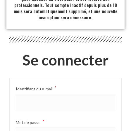
professionnels. Tout compte inactif depuis plus de 18
mois sera automatiquement supprimé, et une nouvelle
inscription sera nécessaire.
Se connecter
*
Identifiant ou e-mail
*
Mot de passe