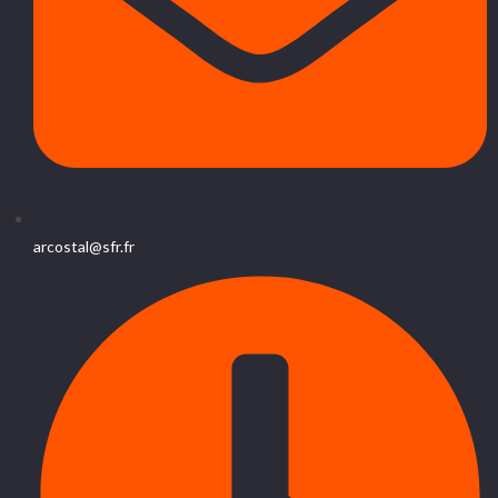
arcostal@sfr.fr