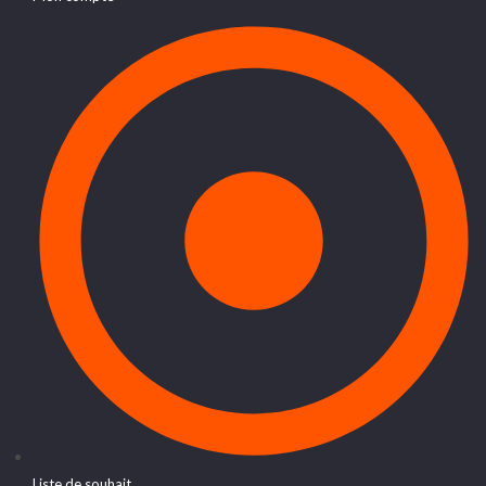
Liste de souhait