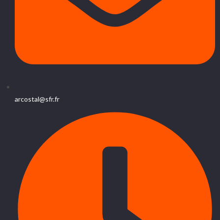
arcostal@sfr.fr