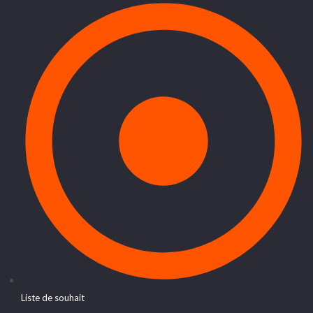
Liste de souhait