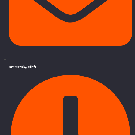
arcostal@sfr.fr