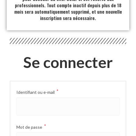
professionnels. Tout compte inactif depuis plus de 18
mois sera automatiquement supprimé, et une nouvelle
inscription sera nécessaire.
Se connecter
*
Identifiant ou e-mail
*
Mot de passe