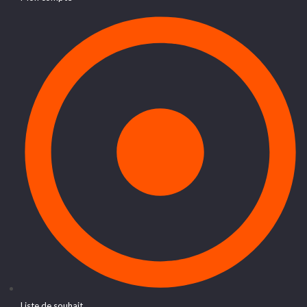
Liste de souhait