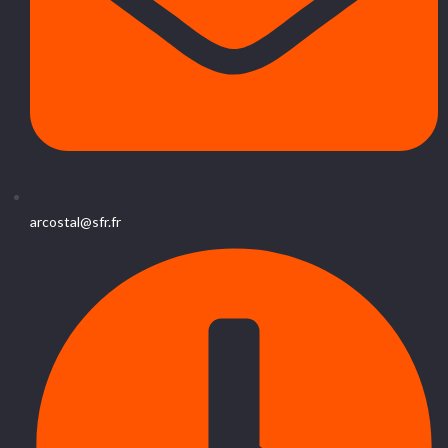
arcostal@sfr.fr