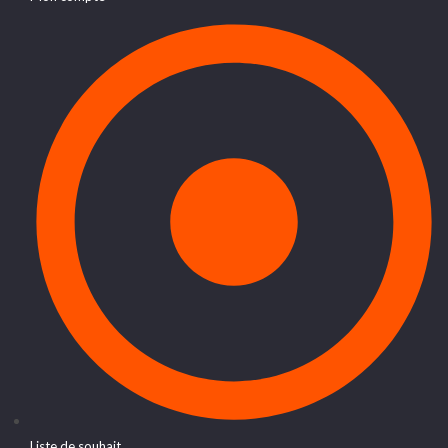
Liste de souhait