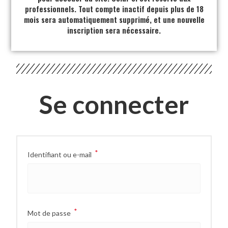
professionnels. Tout compte inactif depuis plus de 18
mois sera automatiquement supprimé, et une nouvelle
inscription sera nécessaire.
Se connecter
*
Identifiant ou e-mail
*
Mot de passe