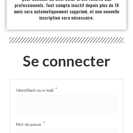
professionnels. Tout compte inactif depuis plus de 18
mois sera automatiquement supprimé, et une nouvelle
inscription sera nécessaire.
Se connecter
*
Identifiant ou e-mail
*
Mot de passe