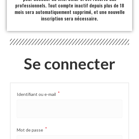
professionnels. Tout compte inactif depuis plus de 18
mois sera automatiquement supprimé, et une nouvelle
inscription sera nécessaire.
Se connecter
*
Identifiant ou e-mail
*
Mot de passe