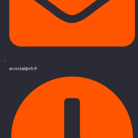
arcostal@sfr.fr