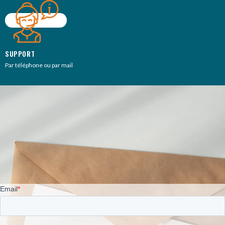
SUPPORT
Par téléphone ou par mail