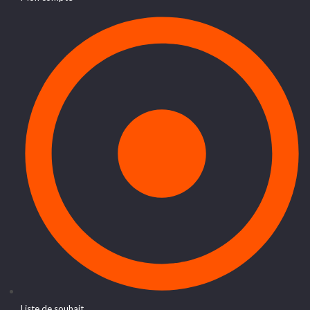
Liste de souhait